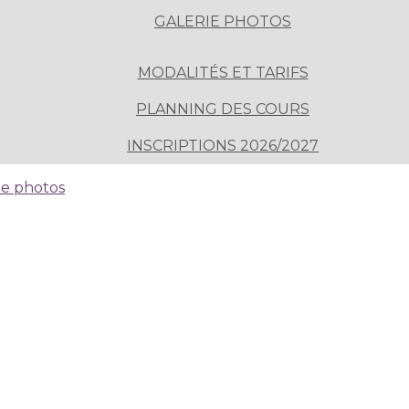
GALERIE PHOTOS
MODALITÉS ET TARIFS
PLANNING DES COURS
INSCRIPTIONS 2026/2027
ie photos