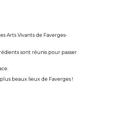
s Arts Vivants de Faverges-
rédients sont réunis pour passer
ace.
 plus beaux lieux de Faverges !