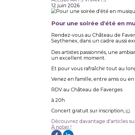
12 juin 2026
Pour une soirée d'été en mu
Rendez-vous au Château de Faverge
Seythenex, dans un cadre aussi exc
Des artistes passionnés, une ambia
un excellent moment.
Et pour vous rafraîchir tout au long
Venez en famille, entre amis ou en 
RDV au Château de Faverges
à 20h
Concert gratuit sur inscription,
ici
Découvrez davantage d'articles su
À noter !