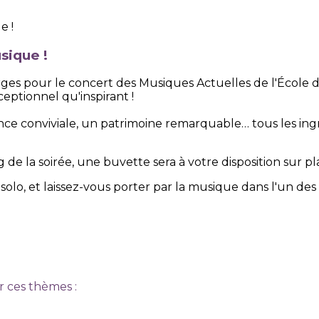
sique !
s pour le concert des Musiques Actuelles de l'École de
eptionnel qu'inspirant !
nce conviviale, un patrimoine remarquable… tous les ing
 de la soirée, une buvette sera à votre disposition sur pl
solo, et laissez-vous porter par la musique dans l'un des
r ces thèmes :