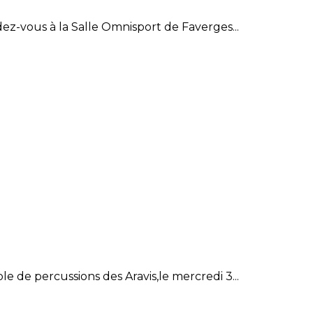
ez-vous à la Salle Omnisport de Faverges...
de percussions des Aravis,le mercredi 3...