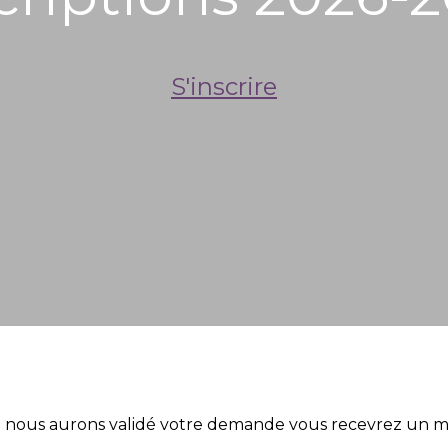
S'inscrire
e nous aurons validé votre demande vous recevrez un ma