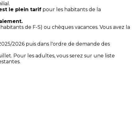
lial.
st le plein tarif
pour les habitants de la
paiement.
es habitants de F-S) ou chèques vacances. Vous avez la
ée 2025/2026 puis dans l'ordre de demande des
let. Pour les adultes, vous serez sur une liste
estantes.