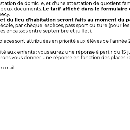
tation de domicile, et d'une attestation de quotient fami
ces deux documents.
Le tarif affiché dans le formulaire e
necy.
 et du lieu d'habitation seront faits au moment du 
 l'école, par chèque, espèces, pass sport culture (pour l
ues encaissés entre septembre et juillet).
s places sont attribuées en priorité aux élèves de l'ann
 aux enfants : vous aurez une réponse à partir du 15 juil
rrons vous donner une réponse en fonction des places r
n mail !