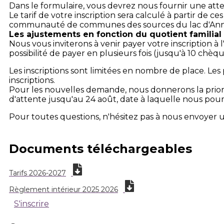
Dans le formulaire, vous devrez nous fournir une attes
Le tarif de votre inscription sera calculé à partir de 
communauté de communes des sources du lac d'An
Les ajustements en fonction du quotient familial
Nous vous inviterons à venir payer votre inscription à
possibilité de payer en plusieurs fois (jusqu'à 10 chèq
Les inscriptions sont limitées en nombre de place. Le
inscriptions.
Pour les nouvelles demande, nous donnerons la priorité
d'attente jusqu'au 24 août, date à laquelle nous pou
Pour toutes questions, n'hésitez pas à nous envoyer u
Documents téléchargeables
Tarifs 2026-2027
Règlement intérieur 2025 2026
S'inscrire