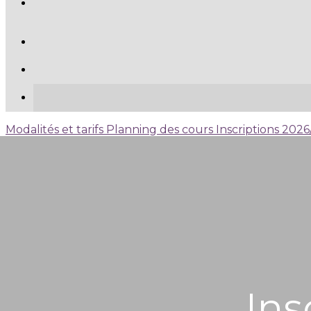
Modalités et tarifs
Planning des cours
Inscriptions 202
Ins