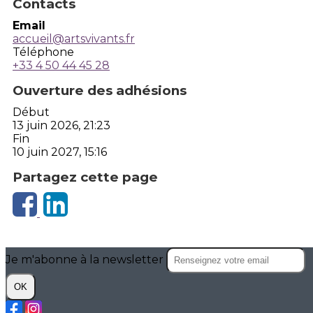
Contacts
Email
accueil@artsvivants.fr
Téléphone
+33 4 50 44 45 28
Ouverture des adhésions
Début
13 juin 2026, 21:23
Fin
10 juin 2027, 15:16
Partagez cette page
Je m'abonne à la newsletter
OK